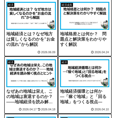
経済
経済成長
地域経済とは？なぜ地方
地域格差とは何か？ 問
は貧しくなるのかを“お金
題点と解決策をわかりや
の流れ”から解説
すく解説
2026.06.09
2026.04.24
経済
経済
なぜあの地域は栄え、こ
地域経済循環とは何か
の地域は衰退するのか？
―「稼ぐ地域」と「回る
――地域経済を読み解く
地域」をつくる視点―
視点とヒント
2026.04.17
2026.04.18
2026.04.10