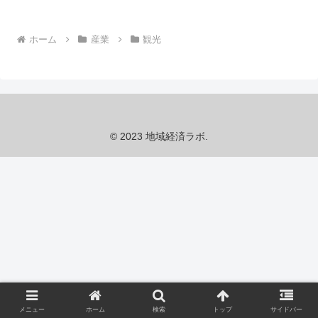
ホーム
産業
観光
© 2023 地域経済ラボ.
メニュー
ホーム
検索
トップ
サイドバー