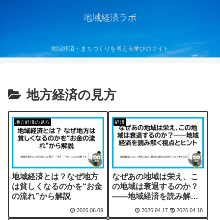
地域経済ラボ
地域経済・まちづくりを考える学びのサイト
地方経済の見方
地方経済の見方
経済
地域経済とは？なぜ地方
なぜあの地域は栄え、こ
は貧しくなるのかを“お金
の地域は衰退するのか？
の流れ”から解説
――地域経済を読み解く
視点とヒント
2026.06.09
2026.04.17
2026.04.18