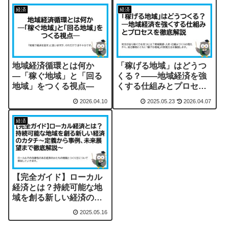
経済
経済
地域経済循環とは何か
「稼げる地域」はどうつ
―「稼ぐ地域」と「回る
くる？――地域経済を強
地域」をつくる視点―
くする仕組みとプロセス
を徹底解説
2026.04.10
2025.05.23
2026.04.07
経済
【完全ガイド】ローカル
経済とは？持続可能な地
域を創る新しい経済のカ
タチ～定義から事例、未
2025.05.16
来展望まで徹底解説～