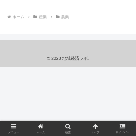
ホーム
産業
農業
© 2023 地域経済ラボ.
メニュー
ホーム
検索
トップ
サイドバー