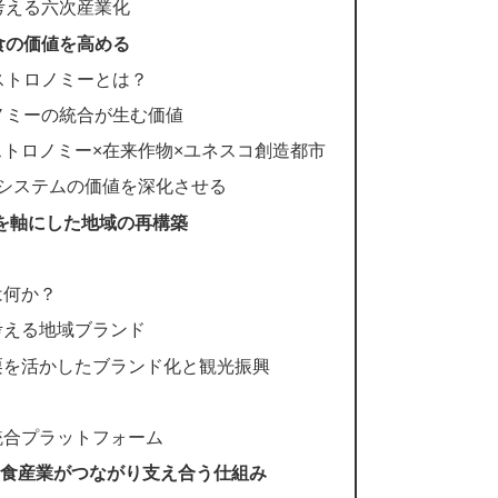
考える六次産業化
食の価値を高める
ガストロノミーとは？
ロノミーの統合が生む価値
トロノミー×在来作物×ユネスコ創造都市
システムの価値を深化させる
を軸にした地域の再構築
は何か？
考える地域ブランド
栗を活かしたブランド化と観光振興
統合プラットフォーム
食産業がつながり支え合う仕組み