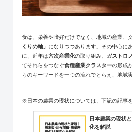
食は、栄養や嗜好だけでなく、地域の産業、
くりの軸」
になりつつあります。その中心に
に、近年は
六次産業化
の取り組み、
ガストロ
てそれらをつなぐ
食糧産業クラスター
の形成
らのキーワードを一つの流れでとらえ、地域
※日本の農業の現状については、下記の記事
日本農業の現状と
化を解説