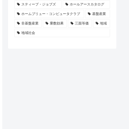
スティーブ・ジョブズ
ホールアースカタログ
ホームブリュー・コンピュータクラブ
基盤産業
非基盤産業
乗数効果
三面等価
地域
地域社会