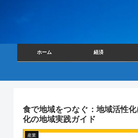
ホーム
経済
食で地域をつなぐ：地域活性化
化の地域実践ガイド
産業