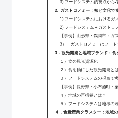
3) フードシステム的視点から
2. ガストロノミー：知と文化で
1) フードシステムにおける
2) フードシステム＋ガスト
【事例】山形県・鶴岡市：ガス
3） ガストロノミーはフード
3．観光開発と地域ブランド：食
１）食の観光資源化
２）食を軸にした観光開発と
３）フードシステムの視点で
【事例】長野県・小布施町：
４）地域の再構築とは？
５）フードシステムは地域の
４．食糧産業クラスター：地域の