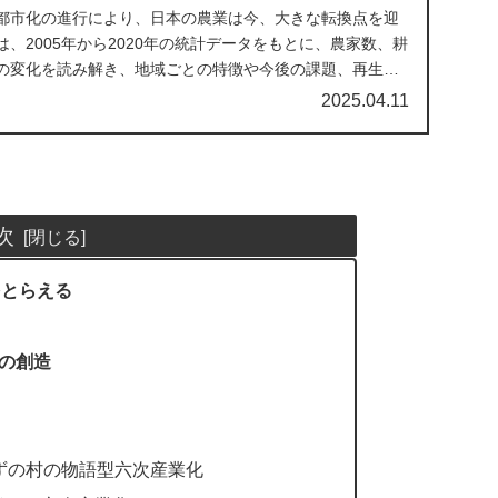
都市化の進行により、日本の農業は今、大きな転換点を迎
、2005年から2020年の統計データをもとに、農家数、耕
の変化を読み解き、地域ごとの特徴や今後の課題、再生へ
2025.04.11
次
をとらえる
値の創造
ずの村の物語型六次産業化