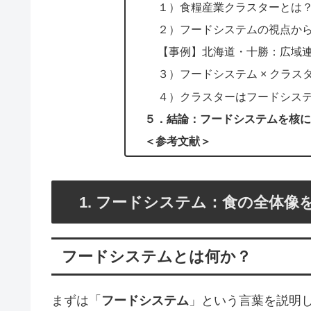
１）食糧産業クラスターとは
２）フードシステムの視点か
【事例】北海道・十勝：広域
３）フードシステム × クラス
４）クラスターはフードシス
５．結論：フードシステムを核に
＜参考文献＞
1. フードシステム：食の全体像
フードシステムとは何か？
まずは「
フードシステム
」という言葉を説明