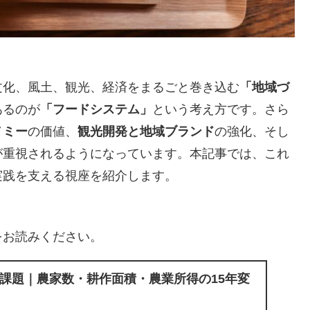
文化、風土、観光、経済をまるごと巻き込む
「地域づ
あるのが
「フードシステム」
という考え方です。さら
ノミー
の価値、
観光開発と地域ブランド
の強化、そし
が重視されるようになっています。本記事では、これ
実践を支える視座を紹介します。
をお読みください。
課題｜農家数・耕作面積・農業所得の15年変