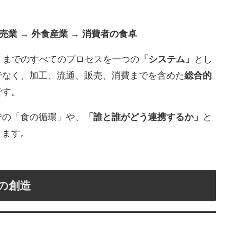
小売業 → 外食産業 → 消費者の食卓
ork）までのすべてのプロセスを一つの
「システム」
とし
でなく、加工、流通、販売、消費までを含めた
総合的
です。
での「食の循環」や、
「誰と誰がどう連携するか」
と
ります。
値の創造