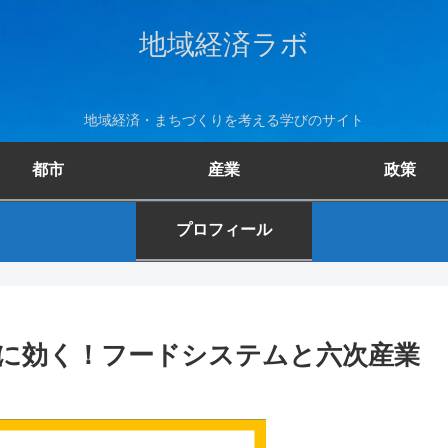
地域経済ラボ
地域経済・まちづくりを考える学びのサイト
都市
産業
政策
プロフィール
に効く！フードシステムと六次産業