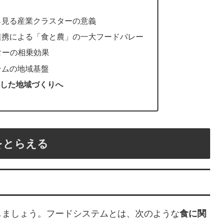
？
ら見る産業クラスターの意義
連携による「食と農」の一大フードバレー
ターの相乗効果
テムの地域基盤
した地域づくりへ
をとらえる
しましょう。フードシステムとは、次のような
食に関