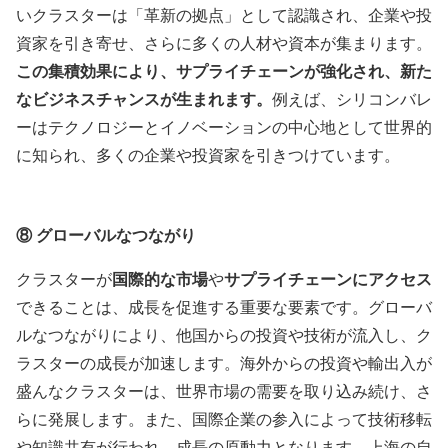
いクラスターは「革新の拠点」として認識され、企業や投
資家を引き寄せ、さらに多くの人材や資本が集まります。
この集積効果により、サプライチェーンが強化され、新た
なビジネスチャンスが生まれます。
例えば、シリコンバレ
ーはテクノロジーとイノベーションの中心地として世界的
に知られ、多くの企業や投資家を引きつけています。
⑧
グローバルなつながり
クラスターが
国際的な市場
や
サプライチェーンにアクセス
できることは、成長を促進する重要な要素です。グローバ
ルなつながりにより、他国からの投資や技術が流入し、ク
ラスターの成長が加速します。海外からの投資や輸出入が
盛んなクラスターは、世界市場の需要を取り込み続け、さ
らに発展します。また、国際企業の参入によって技術移転
や知識共有が行われ、成長の原動力となります。上海の自