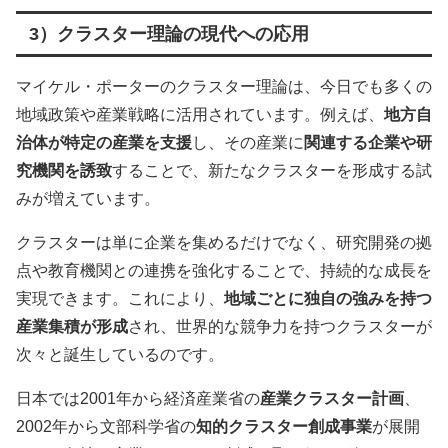
3）クラスター理論の現代への応用
マイケル・ポーターのクラスター理論は、今日でも多くの
地域政策や産業戦略に活用されています。例えば、
地方自
治体が特定の産業を支援
し、その産業に
関連する企業や研
究機関を誘致
することで、新たなクラスターを形成する試
みが増えています。
クラスターは単に企業を集めるだけでなく、研究開発の拠
点や教育機関との連携を強化することで、持続的な成長を
実現できます。これにより、
地域ごとに独自の強みを持つ
産業集積が形成
され、世界的な競争力を持つクラスターが
次々と誕生しているのです。
日本では2001年から経済産業省の
産業クラスター計画
、
2002年から文部科学省の
知的クラスター創成事業
が展開