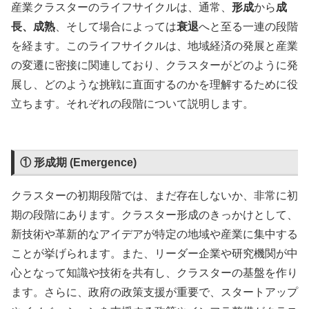
産業クラスターのライフサイクルは、通常、
形成
から
成
長、成熟
、そして場合によっては
衰退
へと至る一連の段階
を経ます。このライフサイクルは、地域経済の発展と産業
の変遷に密接に関連しており、クラスターがどのように発
展し、どのような挑戦に直面するのかを理解するために役
立ちます。それぞれの段階について説明します。
① 形成期 (Emergence)
クラスターの初期段階では、まだ存在しないか、非常に初
期の段階にあります。クラスター形成のきっかけとして、
新技術や革新的なアイデアが特定の地域や産業に集中する
ことが挙げられます。また、リーダー企業や研究機関が中
心となって知識や技術を共有し、クラスターの基盤を作り
ます。さらに、政府の政策支援が重要で、スタートアップ