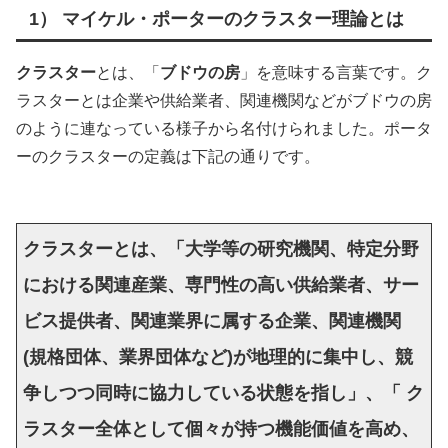
1） マイケル・ポーターのクラスター理論とは
クラスター
とは、「
ブドウの房
」を意味する言葉です。ク
ラスターとは企業や供給業者、関連機関などがブドウの房
のように連なっている様子から名付けられました。ポータ
ーのクラスターの定義は下記の通りです。
クラスターとは、「大学等の研究機関、特定分野
における関連産業、専門性の高い供給業者、サー
ビス提供者、関連業界に属する企業、関連機関
(規格団体、業界団体など)が地理的に集中し、競
争しつつ同時に協力している状態を指し」、「 ク
ラスター全体として個々が持つ機能価値を高め、