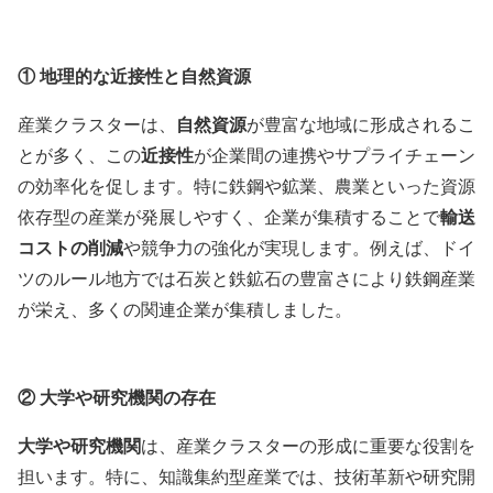
①
地理的な近接性と自然資源
産業クラスターは、
自然資源
が豊富な地域に形成されるこ
とが多く、この
近接性
が企業間の連携やサプライチェーン
の効率化を促します。特に鉄鋼や鉱業、農業といった資源
依存型の産業が発展しやすく、企業が集積することで
輸送
コストの削減
や競争力の強化が実現します。例えば、ドイ
ツのルール地方では石炭と鉄鉱石の豊富さにより鉄鋼産業
が栄え、多くの関連企業が集積しました。
②
大学や研究機関の存在
大学や研究機関
は、産業クラスターの形成に重要な役割を
担います。特に、知識集約型産業では、技術革新や研究開