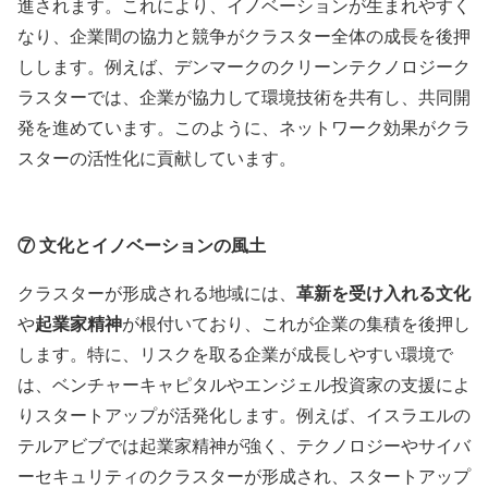
進されます。これにより、イノベーションが生まれやすく
なり、企業間の協力と競争がクラスター全体の成長を後押
しします。例えば、デンマークのクリーンテクノロジーク
ラスターでは、企業が協力して環境技術を共有し、共同開
発を進めています。このように、ネットワーク効果がクラ
スターの活性化に貢献しています。
⑦
文化とイノベーションの風土
クラスターが形成される地域には、
革新を受け入れる文化
や
起業家精神
が根付いており、これが企業の集積を後押し
します。特に、リスクを取る企業が成長しやすい環境で
は、ベンチャーキャピタルやエンジェル投資家の支援によ
りスタートアップが活発化します。例えば、イスラエルの
テルアビブでは起業家精神が強く、テクノロジーやサイバ
ーセキュリティのクラスターが形成され、スタートアップ