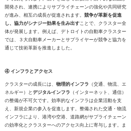
開発され、連携によりサプライチェーンの強化や共同研究
が進み、相互の成長が促進されます。
競争が革新を促進
し、協力がシナジー効果を生み出す
ことで、クラスター全
体が発展します。例えば、デトロイトの自動車クラスター
では、３大自動車メーカーとサプライヤーが競争と協力を
通じて技術革新を推進しました。
④
インフラとアクセス
クラスターの成長には、
物理的インフラ
（交通、物流、エ
ネルギー）と
デジタルインフラ
（インターネット、通信）
の整備が不可欠です。効率的なインフラは企業活動を支
え、新規企業の参入を促進します。整備された交通・物流
インフラにより、港湾や空港、道路網がサプライチェーン
の効率化とクラスターへのアクセス向上に寄与します。ま