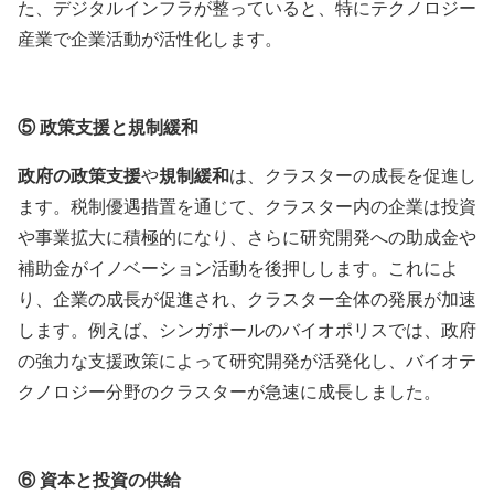
た、デジタルインフラが整っていると、特にテクノロジー
産業で企業活動が活性化します。
⑤
政策支援と規制緩和
政府の政策支援
や
規制緩和
は、クラスターの成長を促進し
ます。税制優遇措置を通じて、クラスター内の企業は投資
や事業拡大に積極的になり、さらに研究開発への助成金や
補助金がイノベーション活動を後押しします。これによ
り、企業の成長が促進され、クラスター全体の発展が加速
します。例えば、シンガポールのバイオポリスでは、政府
の強力な支援政策によって研究開発が活発化し、バイオテ
クノロジー分野のクラスターが急速に成長しました。
⑥
資本と投資の供給