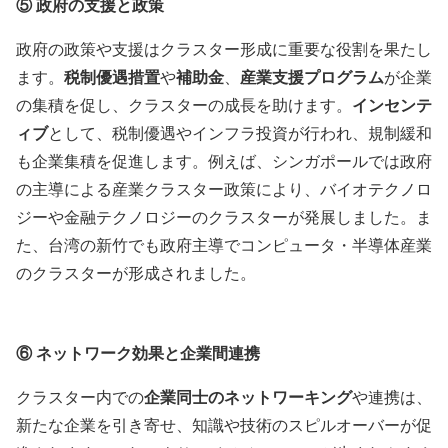
⑤
政府の支援と政策
政府の政策や支援はクラスター形成に重要な役割を果たし
ます。
税制優遇措置
や
補助金
、
産業支援プログラム
が企業
の集積を促し、クラスターの成長を助けます。
インセンテ
ィブ
として、税制優遇やインフラ投資が行われ、規制緩和
も企業集積を促進します。例えば、シンガポールでは政府
の主導による産業クラスター政策により、バイオテクノロ
ジーや金融テクノロジーのクラスターが発展しました。ま
た、台湾の新竹でも政府主導でコンピュータ・半導体産業
のクラスターが形成されました。
⑥
ネットワーク効果と企業間連携
クラスター内での
企業同士のネットワーキング
や連携は、
新たな企業を引き寄せ、知識や技術のスピルオーバーが促