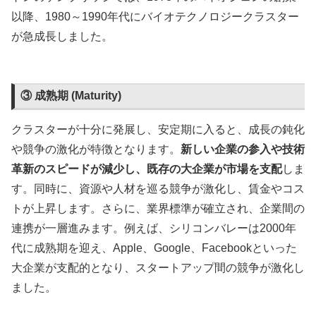
以降、1980～1990年代にバイオテクノロジークラスター
が急成長しました。
③ 成熟期 (Maturity)
クラスターが十分に発展し、安定期に入ると、成長の鈍化
や競争の激化が特徴となります。
新しい企業の参入や技術
革新のスピードが減少し、既存の大企業が市場を支配
しま
す。同時に、資源や人材を巡る競争が激化し、賃金やコス
トが上昇します。さらに、業界標準が確立され、企業間の
連携が一層進みます。例えば、シリコンバレーは2000年
代に成熟期を迎え、Apple、Google、Facebookといった
大企業が支配的となり、スタートアップ間の競争が激化し
ました。