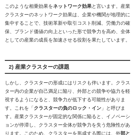
このような相乗効果を
ネットワーク効果
と言います。産業
クラスターのネットワーク効果は、企業や機関が地理的に
集中することで、技術革新や取引コスト削減、労働力の確
保、ブランド価値の向上といった形で競争力を高め、全体
としての産業の成長を加速させる役割を果たしています。
2) 産業クラスターの課題
しかし、クラスターの形成にはリスクも伴います。クラス
ター内の企業が自己満足に陥り、外部との競争や協力を軽
視するようになると、競争力が低下する可能性がありま
す。これを「
クラスターの負のロック・イン
」と呼びま
す。産業クラスターが固定的な関係に陥ると、イノベーシ
ョンが停滞し、クラスター全体が競争力を失う危険性があ
ります。このため、クラスターを形成する際には、外
部と