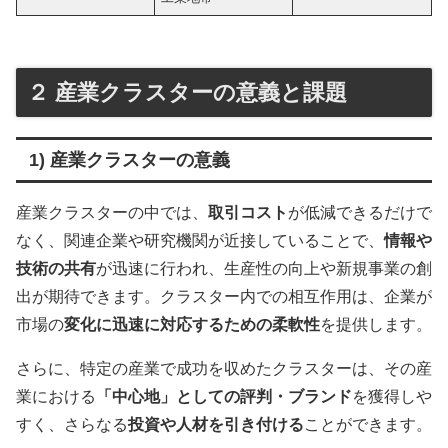
２ 産業クラスターの意義と課題
1) 産業クラスターの意義
産業クラスターの中では、
取引コスト
が低減できるだけで
なく、関連企業や研究機関が近接していることで、
情報や
技術の共有
が迅速に行われ、生産性の向上や新規事業の創
出が期待できます。クラスター内での相互作用は、企業が
市場の
変化に迅速に対応するための柔軟性
を提供します。
さらに、特定の産業で成功を収めたクラスターは、その産
業における
「中心地」としての評判・ブランド
を獲得しや
すく、さらなる
投資や人材を引き付ける
ことができます。