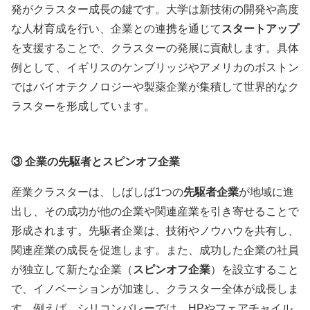
発がクラスター成長の鍵です。大学は新技術の開発や高度
な人材育成を行い、企業との連携を通じて
スタートアップ
を支援することで、クラスターの発展に貢献します。具体
例として、イギリスのケンブリッジやアメリカのボストン
ではバイオテクノロジーや製薬企業が集積して世界的なク
ラスターを形成しています。
③
企業の先駆者とスピンオフ企業
産業クラスターは、しばしば1つの
先駆者企業
が地域に進
出し、その成功が他の企業や関連産業を引き寄せることで
形成されます。先駆者企業は、技術やノウハウを共有し、
関連産業の成長を促進します。また、成功した企業の社員
が独立して新たな企業（
スピンオフ企業
）を設立すること
で、イノベーションが加速し、クラスター全体が成長しま
す。例えば、シリコンバレーでは、HPやフェアチャイル