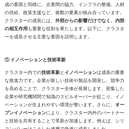
成の要因と同様に、企業間の協力、インフラの整備、人材
の供給、政策支援など、複数の要素が絡み合っています。
クラスターの成長には、
外部からの影響だけでなく、内部
の相互作用
も重要な役割を果たします。以下に、クラスタ
ーを成長させる主要な要因を説明します。
①
イノベーションと技術革新
クラスター内での
技術革新
と
イノベーション
は成長の重要
な推進力です。企業が新しい技術や製品を開発し、競争力
を高めることで、クラスター全体が発展します。密集した
企業や研究機関間で知識のスピルオーバーが起こり、イノ
ベーションが生まれやすい環境が整います。さらに、
オー
プンイノベーション
により、クラスター内外のパートナー
と技術を共有することで革新が加速します。例えば、シリ
コンバレーはこうした連携で急速に成長しました。