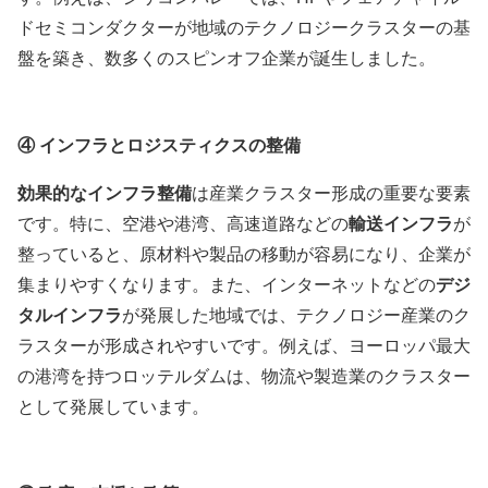
ドセミコンダクターが地域のテクノロジークラスターの基
盤を築き、数多くのスピンオフ企業が誕生しました。
④
インフラとロジスティクスの整備
効果的なインフラ整備
は産業クラスター形成の重要な要素
です。特に、空港や港湾、高速道路などの
輸送インフラ
が
整っていると、原材料や製品の移動が容易になり、企業が
集まりやすくなります。また、インターネットなどの
デジ
タルインフラ
が発展した地域では、テクノロジー産業のク
ラスターが形成されやすいです。例えば、ヨーロッパ最大
の港湾を持つロッテルダムは、物流や製造業のクラスター
として発展しています。