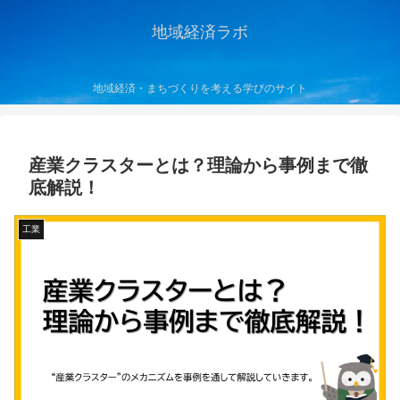
地域経済ラボ
地域経済・まちづくりを考える学びのサイト
産業クラスターとは？理論から事例まで徹
底解説！
工業