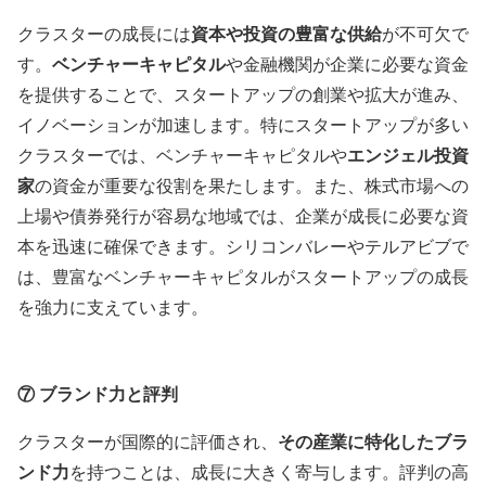
クラスターの成長には
資本や投資の豊富な供給
が不可欠で
す。
ベンチャーキャピタル
や金融機関が企業に必要な資金
を提供することで、スタートアップの創業や拡大が進み、
イノベーションが加速します。特にスタートアップが多い
クラスターでは、ベンチャーキャピタルや
エンジェル投資
家
の資金が重要な役割を果たします。また、株式市場への
上場や債券発行が容易な地域では、企業が成長に必要な資
本を迅速に確保できます。シリコンバレーやテルアビブで
は、豊富なベンチャーキャピタルがスタートアップの成長
を強力に支えています。
⑦
ブランド力と評判
クラスターが国際的に評価され、
その産業に特化したブラ
ンド力
を持つことは、成長に大きく寄与します。評判の高