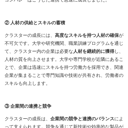
②
人材の供給とスキルの蓄積
クラスターの成長には、
高度なスキルを持つ人材の確保
が
不可欠です。大学や研究機関、職業訓練プログラムを通じ
て、クラスター内の企業は必要な
人材を継続的に獲得
し、
人材の質を向上させます。大学や専門学校が近隣にあるこ
とで、企業は迅速にスキルを持つ労働力を採用でき、関連
企業が集まることで専門知識や技術が共有され、労働者の
スキルも向上します。
③
企業間の連携と競争
クラスターの成長は、
企業間の競争と連携のバランス
によ
って支えられます。競争を通じて新技術や効率的な製品が