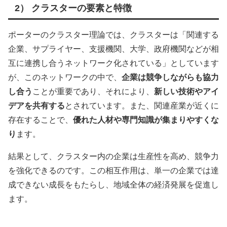
2） クラスターの要素と特徴
ポーターのクラスター理論では、クラスターは「関連する
企業、サプライヤー、支援機関、大学、政府機関などが相
互に連携し合うネットワーク化されている」としています
が、このネットワークの中で、
企業は競争しながらも協力
し合う
ことが重要であり、それにより、
新しい技術やアイ
デアを共有する
とされています。また、関連産業が近くに
存在することで、
優れた人材や専門知識が集まりやすくな
り
ます。
結果として、クラスター内の企業は生産性を高め、競争力
を強化できるのです。この相互作用は、単一の企業では達
成できない成長をもたらし、地域全体の経済発展を促進し
ます。