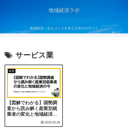
地域経済ラボ
地域経済・まちづくりを考える学びのサイト
サービス業
産業
【図解でわかる】国勢調
査から読み解く産業別就
業者の変化と地域経済の
今
2025.03.28