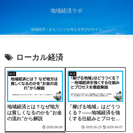
地域経済ラボ
地域経済・まちづくりを考える学びのサイト
ローカル経済
経済
経済
地域経済とは？なぜ地方
「稼げる地域」はどうつ
は貧しくなるのかを“お金
くる？――地域経済を強
の流れ”から解説
くする仕組みとプロセス
を徹底解説
2026.06.09
2025.05.23
2026.04.07