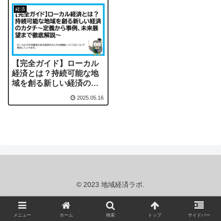
経済
【完全ガイド】ローカル
経済とは？持続可能な地
域を創る新しい経済のカ
タチ～定義から事例、未
2025.05.16
来展望まで徹底解説～
© 2023 地域経済ラボ.
メニュー
ホーム
検索
トップ
サイドバー