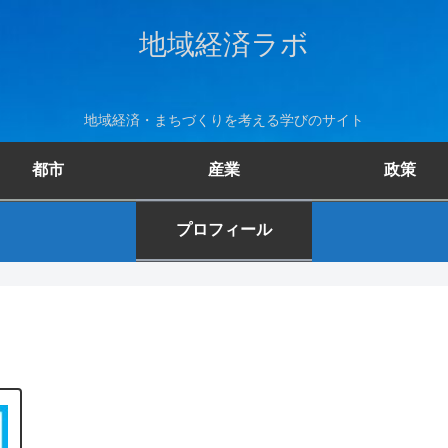
地域経済ラボ
地域経済・まちづくりを考える学びのサイト
都市
産業
政策
プロフィール