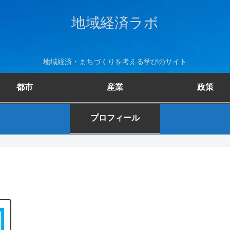
地域経済ラボ
地域経済・まちづくりを考える学びのサイト
都市
産業
政策
プロフィール