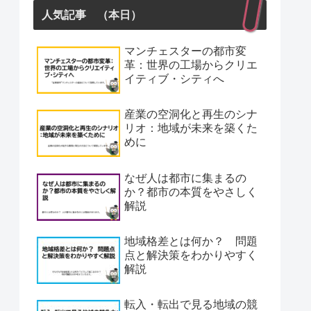
人気記事 （本日）
マンチェスターの都市変
革：世界の工場からクリエ
イティブ・シティへ
産業の空洞化と再生のシナ
リオ：地域が未来を築くた
めに
なぜ人は都市に集まるの
か？都市の本質をやさしく
解説
地域格差とは何か？ 問題
点と解決策をわかりやすく
解説
転入・転出で見る地域の競