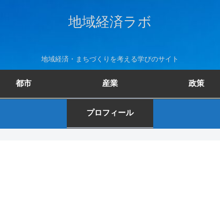
地域経済ラボ
地域経済・まちづくりを考える学びのサイト
都市
産業
政策
プロフィール