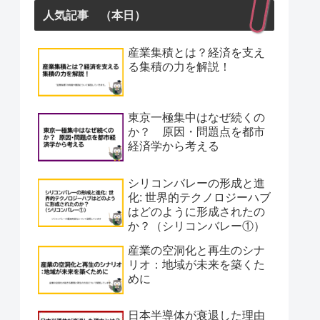
人気記事 （本日）
産業集積とは？経済を支え
る集積の力を解説！
東京一極集中はなぜ続くの
か？ 原因・問題点を都市
経済学から考える
シリコンバレーの形成と進
化: 世界的テクノロジーハブ
はどのように形成されたの
か？（シリコンバレー①）
産業の空洞化と再生のシナ
リオ：地域が未来を築くた
めに
日本半導体が衰退した理由