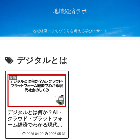
地域経済ラボ
地域経済・まちづくりを考える学びのサイト
デジタルとは
技術
デジタルとは何か？AI・
クラウド・プラットフォ
ーム経済でわかる現代社
会のしくみ
2026.04.29
2026.05.31